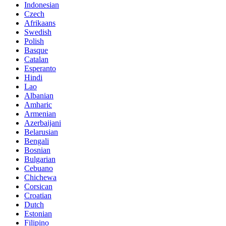
Indonesian
Czech
Afrikaans
Swedish
Polish
Basque
Catalan
Esperanto
Hindi
Lao
Albanian
Amharic
Armenian
Azerbaijani
Belarusian
Bengali
Bosnian
Bulgarian
Cebuano
Chichewa
Corsican
Croatian
Dutch
Estonian
Filipino