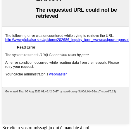
Scrivite u vostru missaghju quì è mandate à noi