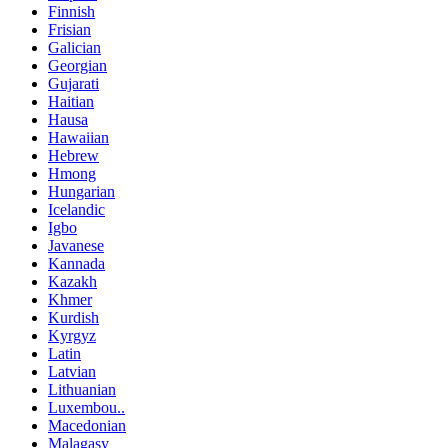
Finnish
Frisian
Galician
Georgian
Gujarati
Haitian
Hausa
Hawaiian
Hebrew
Hmong
Hungarian
Icelandic
Igbo
Javanese
Kannada
Kazakh
Khmer
Kurdish
Kyrgyz
Latin
Latvian
Lithuanian
Luxembou..
Macedonian
Malagasy