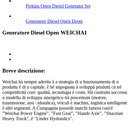
Perkins Open Diesel Generator Set
Generatore Diesel Open Deutz
Generatore Diesel Open WEICHAI
Breve descrizione:
Weichai hà sempre aderitu à a strategia di u funziunamentu di u
produttu è di u capitale, è hè impegnatu à sviluppà prudutti cù trè
competitività core: qualità, tecnulugia è costu. Hà custruitu successu
u mudellu di sviluppu sinergeticu trà powertrain (motore,
trasmissione, assi / idraulica), veiculi è machini, logistica intelligente
è altri segmenti. A Cumpagnia pussede marchi famosi cum'è
"Weichai Power Engine", "Fast Gear", "Hande Axle", "Shacman
Heavy Truck", è "Linder Hydraulics".