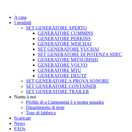
A casa
I prudutti
SET GENERATORE APERTO
GENERATORE CUMMINS
GENERATORE PERKINS
GENERATORE WEICHAI
SET GENERATORE YUCHAI
SET GENERATORE DI POTENZA SDEC
GENERATORE MITSUBISHI
GENERATORE VOLVO
GENERATORE MTU
GENERATORE DEUTZ
SET GENERATORE A PROVA SONORE
SET GENERATORE CONTAINER
SET GENERATORE TRAILER
Nantu à noi
Profilu di a Cumpagnia è a nostra squadra
Dipartimentu di teste
Tour di fabbrica
Scaricate
News
FAQs