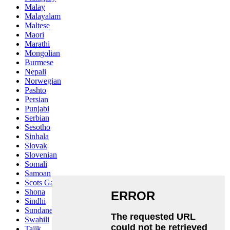
Malay
Malayalam
Maltese
Maori
Marathi
Mongolian
Burmese
Nepali
Norwegian
Pashto
Persian
Punjabi
Serbian
Sesotho
Sinhala
Slovak
Slovenian
Somali
Samoan
Scots Gaelic
Shona
Sindhi
Sundanese
Swahili
Tajik