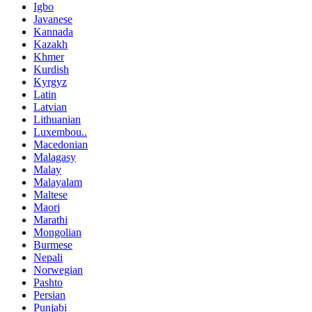
Igbo
Javanese
Kannada
Kazakh
Khmer
Kurdish
Kyrgyz
Latin
Latvian
Lithuanian
Luxembou..
Macedonian
Malagasy
Malay
Malayalam
Maltese
Maori
Marathi
Mongolian
Burmese
Nepali
Norwegian
Pashto
Persian
Punjabi