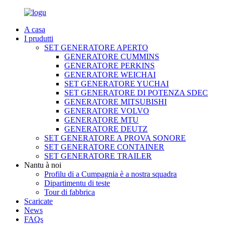
A casa
I prudutti
SET GENERATORE APERTO
GENERATORE CUMMINS
GENERATORE PERKINS
GENERATORE WEICHAI
SET GENERATORE YUCHAI
SET GENERATORE DI POTENZA SDEC
GENERATORE MITSUBISHI
GENERATORE VOLVO
GENERATORE MTU
GENERATORE DEUTZ
SET GENERATORE A PROVA SONORE
SET GENERATORE CONTAINER
SET GENERATORE TRAILER
Nantu à noi
Profilu di a Cumpagnia è a nostra squadra
Dipartimentu di teste
Tour di fabbrica
Scaricate
News
FAQs