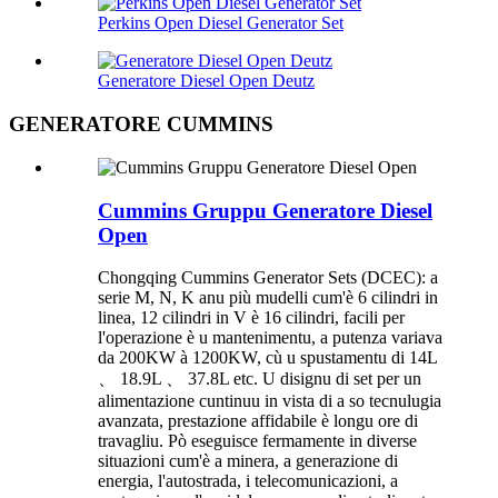
Perkins Open Diesel Generator Set
Generatore Diesel Open Deutz
GENERATORE CUMMINS
Cummins Gruppu Generatore Diesel
Open
Chongqing Cummins Generator Sets (DCEC): a
serie M, N, K anu più mudelli cum'è 6 cilindri in
linea, 12 cilindri in V è 16 cilindri, facili per
l'operazione è u mantenimentu, a putenza variava
da 200KW à 1200KW, cù u spustamentu di 14L
、 18.9L 、 37.8L etc. U disignu di set per un
alimentazione cuntinuu in vista di a so tecnulugia
avanzata, prestazione affidabile è longu ore di
travagliu. Pò eseguisce fermamente in diverse
situazioni cum'è a minera, a generazione di
energia, l'autostrada, i telecomunicazioni, a