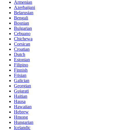
Armenian
Azerbaijani
Belarusian
Bengali
Bosnian
Bulgarian
Cebuano
Chichewa
Corsican
Croatian
Dutch
Estonian
Filipino
Finnish
Frisian
Galician
Georgian
Gujarati
Haitian
Hausa
Hawaiian
Hebrew
Hmong
Hungarian
Icelandic