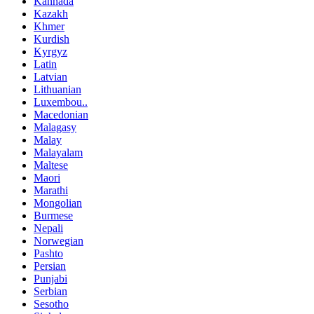
Kannada
Kazakh
Khmer
Kurdish
Kyrgyz
Latin
Latvian
Lithuanian
Luxembou..
Macedonian
Malagasy
Malay
Malayalam
Maltese
Maori
Marathi
Mongolian
Burmese
Nepali
Norwegian
Pashto
Persian
Punjabi
Serbian
Sesotho