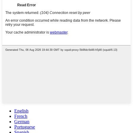
English
French
German
Portuguese
Spanish