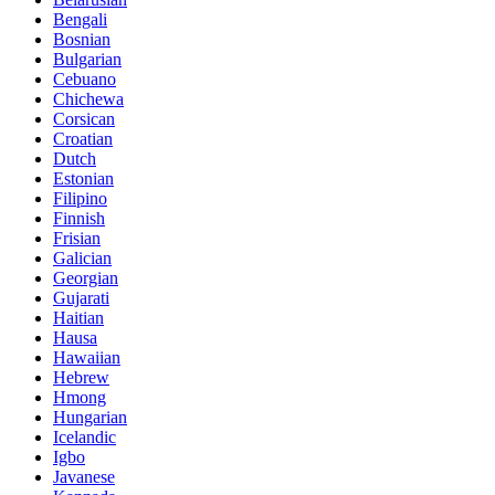
Bengali
Bosnian
Bulgarian
Cebuano
Chichewa
Corsican
Croatian
Dutch
Estonian
Filipino
Finnish
Frisian
Galician
Georgian
Gujarati
Haitian
Hausa
Hawaiian
Hebrew
Hmong
Hungarian
Icelandic
Igbo
Javanese