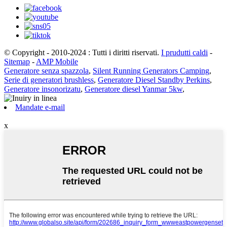
© Copyright - 2010-2024 : Tutti i diritti riservati.
I prudutti caldi
-
Sitemap
-
AMP Mobile
Generatore senza spazzola
,
Silent Running Generators Camping
,
Serie di generatori brushless
,
Generatore Diesel Standby Perkins
,
Generatore insonorizatu
,
Generatore diesel Yanmar 5kw
,
Mandate e-mail
x