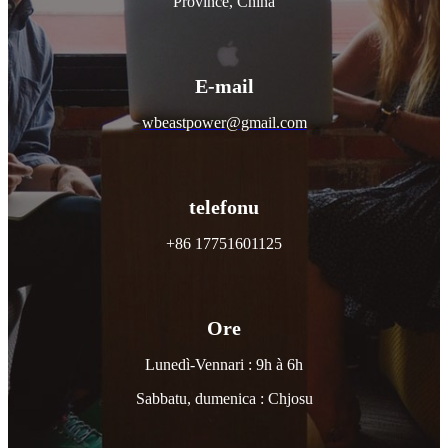
Province, China
E-mail
wbeastpower@gmail.com
telefonu
+86 17751601125
Ore
Lunedì-Vennari : 9h à 6h
Sabbatu, dumenica : Chjosu