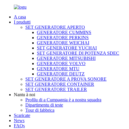
A casa
I prudutti
SET GENERATORE APERTO
GENERATORE CUMMINS
GENERATORE PERKINS
GENERATORE WEICHAI
SET GENERATORE YUCHAI
SET GENERATORE DI POTENZA SDEC
GENERATORE MITSUBISHI
GENERATORE VOLVO
GENERATORE MTU
GENERATORE DEUTZ
SET GENERATORE A PROVA SONORE
SET GENERATORE CONTAINER
SET GENERATORE TRAILER
Nantu à noi
Profilu di a Cumpagnia è a nostra squadra
Dipartimentu di teste
Tour di fabbrica
Scaricate
News
FAQs